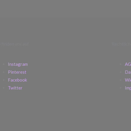
e finden uns auf
Rechtlich
Instagram
AG
Pinterest
Da
Facebook
Wi
Twitter
Im