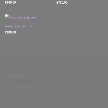
€
480,00
€
780,00
Anhänger sign. FG
€
180,00
KONTAKT
MULTIMEDIUM
WEISSGERBERGRABEN
7
93047