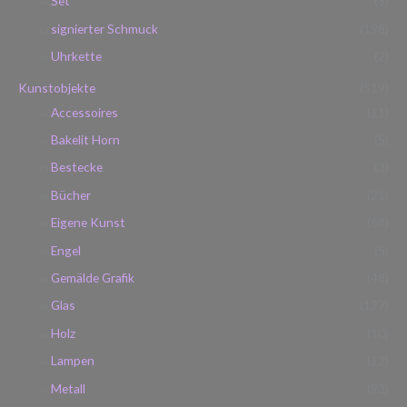
Set
(5)
signierter Schmuck
(198)
Uhrkette
(2)
Kunstobjekte
(519)
Accessoires
(11)
Bakelit Horn
(5)
Bestecke
(3)
Bücher
(21)
Eigene Kunst
(68)
Engel
(5)
Gemälde Grafik
(48)
Glas
(127)
Holz
(10)
Lampen
(12)
Metall
(93)