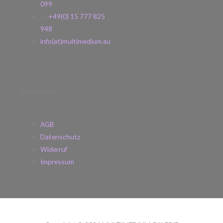
099
H.
+49(0) 15 777 825
948
info(at)multimedium.eu
Rechtliches
AGB
Datenschutz
Widerruf
Impressum