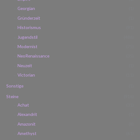
Georgian
(1)
Gründerzeit
(1)
Historismus
(91)
Jugendstil
(486)
Modernist
(75)
NeoRenaissance
(35)
Neuzeit
(1)
Victorian
(11)
Sonstige
(1)
Steine
(916)
Achat
(31)
Alexandrit
(1)
Amazonit
(8)
Amethyst
(61)