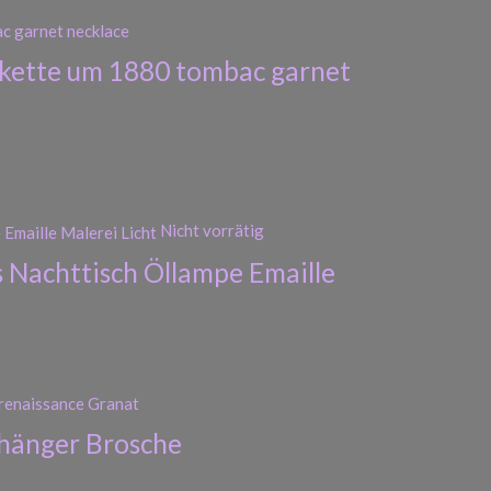
skette um 1880 tombac garnet
Nicht vorrätig
s Nachttisch Öllampe Emaille
nhänger Brosche