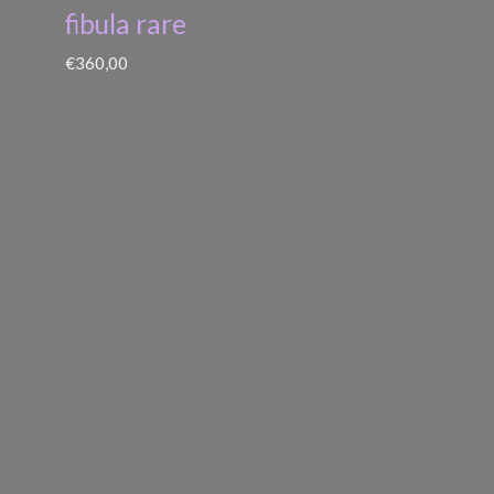
fibula rare
€
360,00