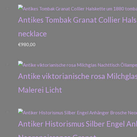
Antikes Tombak Granat Collier Hal
necklace
€
980,00
Antike viktorianische rosa Milchgla
Malerei Licht
Antiker Historismus Silber Engel A