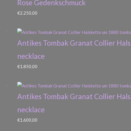
Rose Gedenkschmuck
€
2.250,00
Antikes Tombak Granat Collier Hal
necklace
€
1.850,00
Antikes Tombak Granat Collier Hal
necklace
€
1.600,00