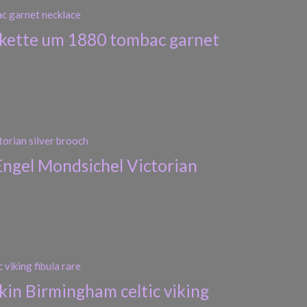
skette um 1880 tombac garnet
Engel Mondsichel Victorian
kin Birmingham celtic viking