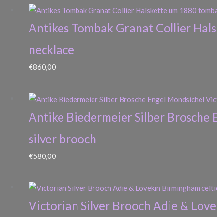
Antikes Tombak Granat Collier Hal
necklace
€
860,00
Antike Biedermeier Silber Brosche 
silver brooch
€
580,00
Victorian Silver Brooch Adie & Love