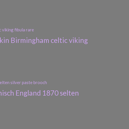
kin Birmingham celtic viking
nisch England 1870 selten