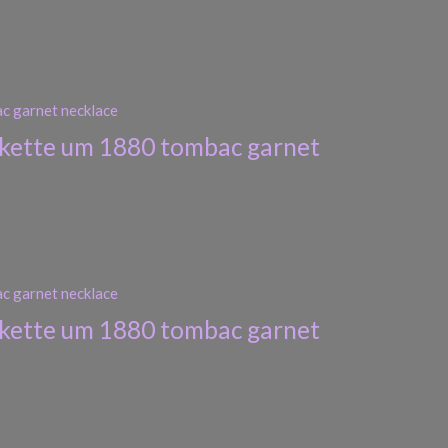
skette um 1880 tombac garnet
skette um 1880 tombac garnet