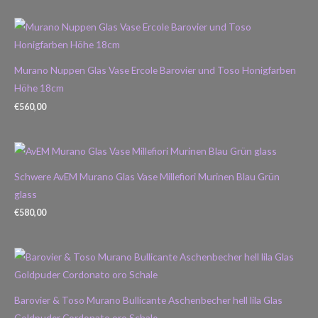
Murano Nuppen Glas Vase Ercole Barovier und Toso Honigfarben
Höhe 18cm
€
560,00
Schwere AvEM Murano Glas Vase Millefiori Murinen Blau Grün
glass
€
580,00
Barovier & Toso Murano Bullicante Aschenbecher hell lila Glas
Goldpuder Cordonato oro Schale