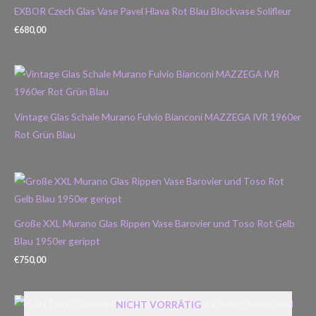
EXBOR Czech Glas Vase Pavel Hlava Rot Blau Blockvase Solifleur
€
680,00
Vintage Glas Schale Murano Fulvio Bianconi MAZZEGA IVR 1960er
Rot Grün Blau
Große XXL Murano Glas Rippen Vase Barovier und Toso Rot Gelb
Blau 1950er gerippt
€
750,00
NICHT VORRÄTIG