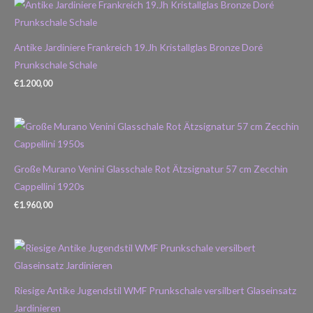
Antike Jardiniere Frankreich 19.Jh Kristallglas Bronze Doré
Prunkschale Schale
€
1.200,00
Große Murano Venini Glasschale Rot Ätzsignatur 57 cm Zecchin
Cappellini 1920s
€
1.960,00
Riesige Antike Jugendstil WMF Prunkschale versilbert Glaseinsatz
Jardinieren