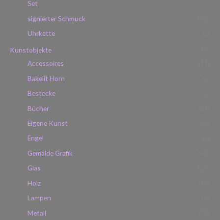
Set
(5)
signierter Schmuck
(198)
Uhrkette
(2)
Kunstobjekte
(519)
Accessoires
(11)
Bakelit Horn
(5)
Bestecke
(3)
Bücher
(21)
Eigene Kunst
(68)
Engel
(5)
Gemälde Grafik
(48)
Glas
(127)
Holz
(10)
Lampen
(12)
Metall
(93)