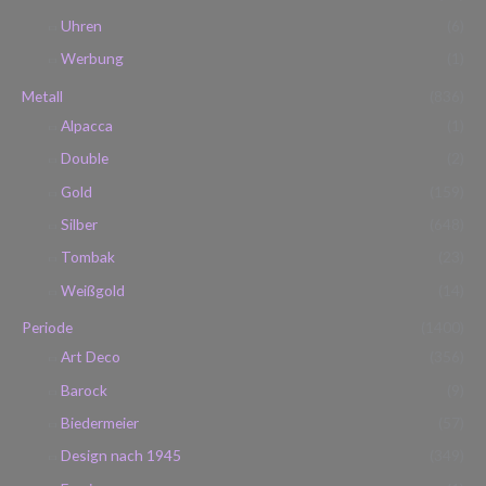
Uhren
(6)
Werbung
(1)
Metall
(836)
Alpacca
(1)
Double
(2)
Gold
(159)
Silber
(648)
Tombak
(23)
Weißgold
(14)
Periode
(1400)
Art Deco
(356)
Barock
(9)
Biedermeier
(57)
Design nach 1945
(349)