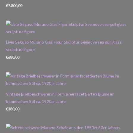
€
7.800,00
Livio Seguso Murano Glas Figur Skulptur Seemöve sea gull glass
sculpture figure
€
680,00
Vintage Briefbeschwerer in Form einer facettierten Blume im
böhmischen Stil ca. 1920er Jahre
€
380,00