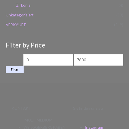
Zirkonia
(4)
Unkategorisiert
(13)
VERKAUFT
(249)
Filter by Price
Filter
KONTAKT
Sie finden uns auf
MULTIMEDIUM
WEISSGERBERGRABEN
Instagram