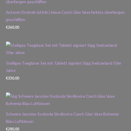
Antonin Drobnik (attrib.) blaue Czech Glas Vase farblos überfangen
geschliffen
€
260,00
5teiliges Teegläser Set mit Tablett signiert Sigg Switzerland 50er
Jahre
€
330,00
Schwere Jaroslav Svoboda Skrdlovice Czech Glas Vase Bohemia
Blau Luftblasen
€
280,00