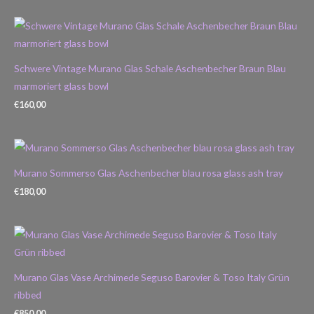
Schwere Vintage Murano Glas Schale Aschenbecher Braun Blau
marmoriert glass bowl
€
160,00
Murano Sommerso Glas Aschenbecher blau rosa glass ash tray
€
180,00
Murano Glas Vase Archimede Seguso Barovier & Toso Italy Grün
ribbed
€
850,00