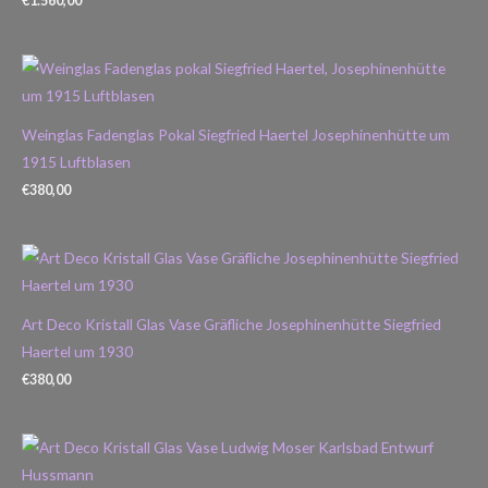
€
1.560,00
Weinglas Fadenglas Pokal Siegfried Haertel Josephinenhütte um
1915 Luftblasen
€
380,00
Art Deco Kristall Glas Vase Gräfliche Josephinenhütte Siegfried
Haertel um 1930
€
380,00