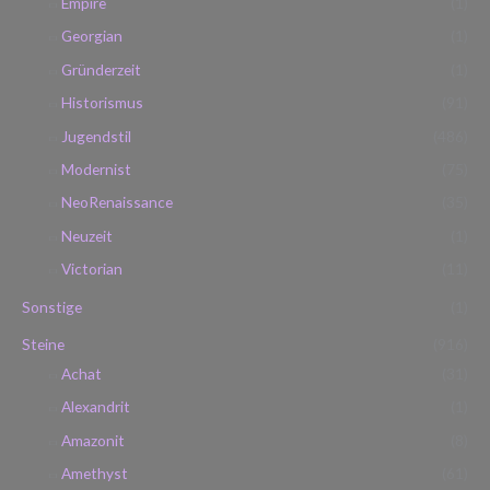
Empire
(1)
Georgian
(1)
Gründerzeit
(1)
Historismus
(91)
Jugendstil
(486)
Modernist
(75)
NeoRenaissance
(35)
Neuzeit
(1)
Victorian
(11)
Sonstige
(1)
Steine
(916)
Achat
(31)
Alexandrit
(1)
Amazonit
(8)
Amethyst
(61)