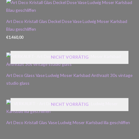
Art Deco Kristall Glas Deckel Dose Vase Ludwig Moser Karlsbad
Blau geschliffen
€
1.460,00
NICHT VORRÄTIG
Art Deco Glass Vase Ludwig Moser Karlsbad Anthrazit 30s vintage
studio glass
NICHT VORRÄTIG
Art Deco Kristall Glas Vase Ludwig Moser Karlsbad lila geschliffen