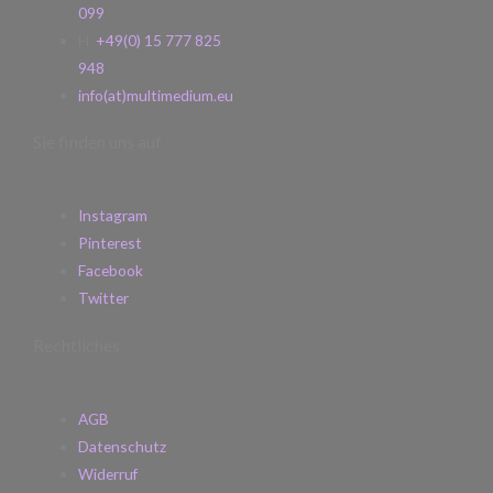
099
H.
+49(0) 15 777 825
948
info(at)multimedium.eu
Sie finden uns auf
Instagram
Pinterest
Facebook
Twitter
Rechtliches
AGB
Datenschutz
Widerruf