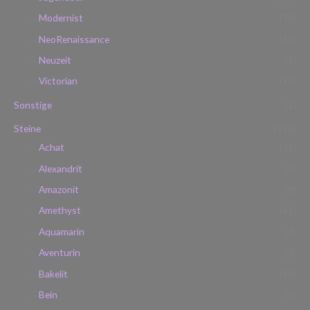
Modernist
(75)
NeoRenaissance
(35)
Neuzeit
(1)
Victorian
(11)
Sonstige
(1)
Steine
(916)
Achat
(31)
Alexandrit
(1)
Amazonit
(8)
Amethyst
(61)
Aquamarin
(7)
Aventurin
(3)
Bakelit
(14)
Bein
(2)