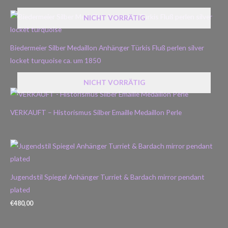
NICHT VORRÄTIG
Biedermeier Silber Medaillon Anhänger Türkis Fluß perlen silver
locket turquoise ca. um 1850
NICHT VORRÄTIG
VERKAUFT – Historismus Silber Emaille Medaillon Perle
Jugendstil Spiegel Anhänger Turriet & Bardach mirror pendant
plated
€
480,00