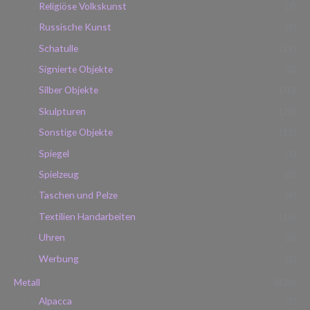
Religiöse Volkskunst
(7)
Russische Kunst
(1)
Schatulle
(29)
Signierte Objekte
(3)
Silber Objekte
(70)
Skulpturen
(28)
Sonstige Objekte
(11)
Spiegel
(1)
Spielzeug
(2)
Taschen und Pelze
(4)
Textilien Handarbeiten
(16)
Uhren
(6)
Werbung
(1)
Metall
(836)
Alpacca
(1)