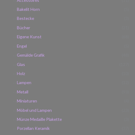
Accessoires
(11)
Bakelit Horn
(5)
Bestecke
(3)
Bücher
(21)
Eigene Kunst
(68)
Engel
(5)
Gemälde Grafik
(48)
Glas
(127)
Holz
(10)
Lampen
(12)
Metall
(93)
Miniaturen
(4)
Möbel und Lampen
(23)
Münze Medaille Plakette
(3)
Porzellan Keramik
(37)