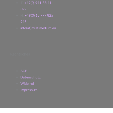
T.
+49(0) 941-58 41
099
H.
+49(0) 15 777 825
948
info(at)multimedium.eu
Rechtliches
AGB
Datenschutz
Widerruf
Impressum