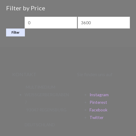
Filter by Price
Filter
KONTAKT
Sie finden uns auf
MULTIMEDIUM
WEISSGERBERGRABEN
Instagram
7
Pinterest
93047 REGENSBURG
Facebook
Twitter
DEUTSCHLAND