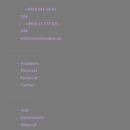
T.
+49(0) 941-58 41
099
H.
+49(0) 15 777 825
948
info(at)multimedium.eu
Sie finden uns auf
Instagram
Pinterest
Facebook
Twitter
Rechtliches
AGB
Datenschutz
Widerruf