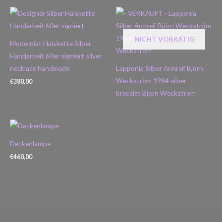
NICHT VORRÄTIG
Modernist Halskette Silber
Handarbeit 60er signiert silver
necklace handmade
Lapponia Silber Armreif Björn
Weckström 1984 silver
€
380,00
bracelet Bjorn Weckstrom
Deckenlampe
€
460,00