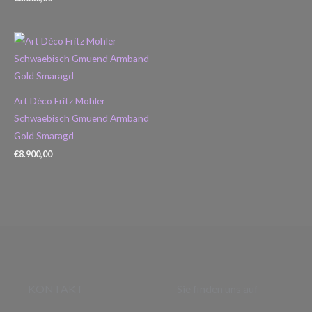
Art Déco Fritz Möhler
Schwaebisch Gmuend Armband
Gold Smaragd
€
8.900,00
KONTAKT
Sie finden uns auf