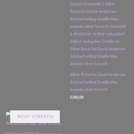
Silber Brosche David Andersen
Schmetterling Emaille blau
enamel silver brooch
€
380,00
NICHT VORRÄTIG
DAVID ANDERSEN Solje silver