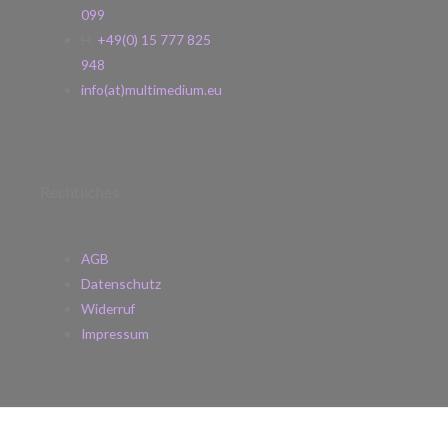
099
H.
+49(0) 15 777 825
948
info(at)multimedium.eu
Rechtliches
AGB
Datenschutz
Widerruf
Impressum