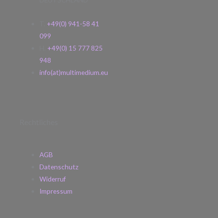
T.
+49(0) 941-58 41
099
H.
+49(0) 15 777 825
948
info(at)multimedium.eu
Rechtliches
AGB
Datenschutz
Widerruf
Impressum