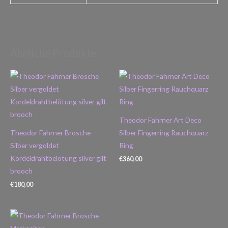
Ähnliche Produkte
Theodor Fahrner Art Deco
Theodor Fahrner Brosche
Silber Fingerring Rauchquarz
Silber vergoldet
Ring
Kordeldrahtbelötung silver gilt
€
360,00
brooch
€
180,00