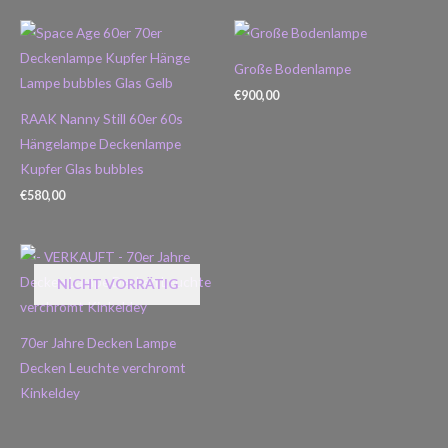
Große Bodenlampe
€
900,00
RAAK Nanny Still 60er 60s
Hängelampe Deckenlampe
Kupfer Glas bubbles
€
580,00
NICHT VORRÄTIG
70er Jahre Decken Lampe
Decken Leuchte verchromt
Kinkeldey