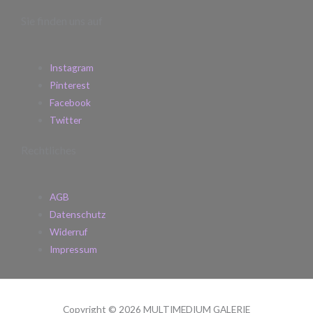
Sie finden uns auf
Instagram
Pinterest
Facebook
Twitter
Rechtliches
AGB
Datenschutz
Widerruf
Impressum
Copyright © 2026 MULTIMEDIUM GALERIE