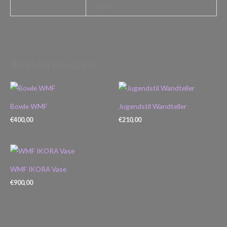
plate
Ähnliche Produkte
Bowle WMF
Jugendstil Wandteller
€
400,00
€
210,00
WMF IKORA Vase
€
900,00