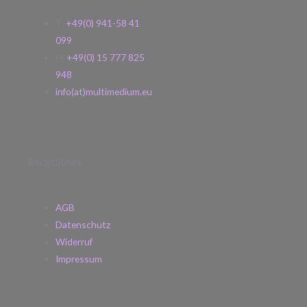
T.
+49(0) 941-58 41
099
H.
+49(0) 15 777 825
948
info(at)multimedium.eu
Rechtliches
AGB
Datenschutz
Widerruf
Impressum