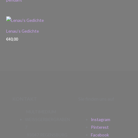
Lenau’s Gedichte
€
40,00
KONTAKT
Sie finden uns auf
MULTIMEDIUM
WEISSGERBERGRABEN
Instagram
7
Pinterest
93047 REGENSBURG
Facebook