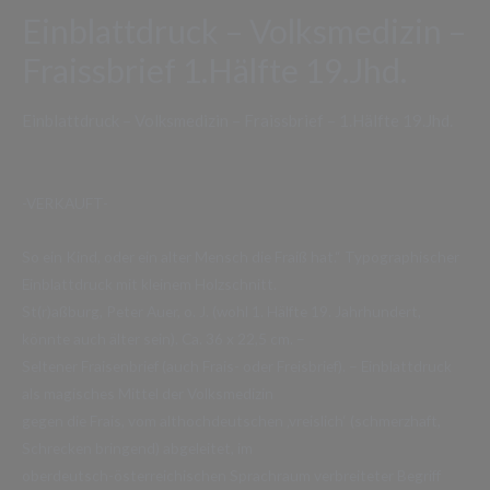
Einblattdruck – Volksmedizin –
Fraissbrief 1.Hälfte 19.Jhd.
Einblattdruck – Volksmedizin – Fraissbrief – 1.Hälfte 19.Jhd.
-VERKAUFT-
So ein Kind, oder ein alter Mensch die Fraiß hat.“ Typographischer
Einblattdruck mit kleinem Holzschnitt.
St(r)aßburg, Peter Auer, o. J. (wohl 1. Hälfte 19. Jahrhundert,
könnte auch älter sein). Ca. 36 x 22,5 cm. –
Seltener Fraisenbrief (auch Frais- oder Freisbrief). – Einblattdruck
als magisches Mittel der Volksmedizin
gegen die Frais, vom althochdeutschen ‚vreislich‘ (schmerzhaft,
Schrecken bringend) abgeleitet, im
oberdeutsch-österreichischen Sprachraum verbreiteter Begriff