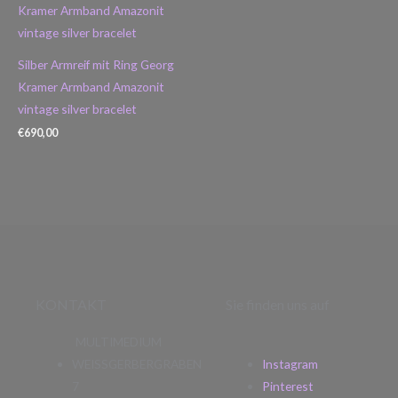
Silber Armreif mit Ring Georg
Kramer Armband Amazonit
vintage silver bracelet
€
690,00
KONTAKT
Sie finden uns auf
MULTIMEDIUM
WEISSGERBERGRABEN
Instagram
7
Pinterest