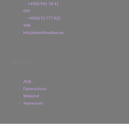
T.
+49(0) 941-58 41
099
H.
+49(0) 15 777 825
948
info(at)multimedium.eu
Rechtliches
AGB
Datenschutz
Widerruf
Impressum