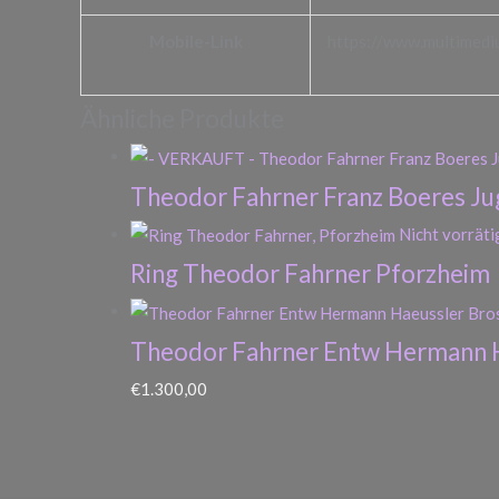
Mobile-Link
https://www.multimedi
Ähnliche Produkte
Theodor Fahrner Franz Boeres Jug
Nicht vorräti
Ring Theodor Fahrner Pforzheim
Theodor Fahrner Entw Hermann 
€
1.300,00