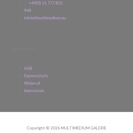
H.
+49(0) 15 777 825
948
info(at)multimedium.eu
Rechtliches
AGB
Datenschutz
Widerruf
Impressum
Copyright © 2026 MULTIMEDIUM GALERIE