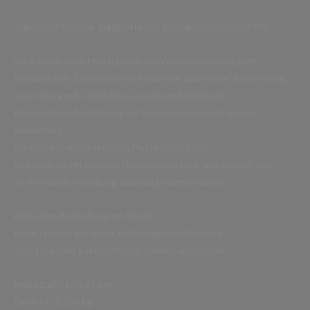
Jugendstil Keramik Jagdplatte von Sarregueminnes um1900
auf dunkelblauen Hintergrund von Weizenähren umgeben
befinden sich 3 Rebhühner in erhabener plastischer Ausformung,
es ist eine große Jagdplatte aus einem Adelsbesitz,
deren seltene Ausführung vor Sarreguemines sehr schön
hervorhebt,
wie man mit einem schönen Platte tafeln kann
und auch als ein schönes Dekorationsstück, was es auch war,
an die Wandbefestigung dazu aufgehangen wurde
kleine Randbestoßung am Stand,
kaum störend bei dieser großartigen Ausformung,
sonst in einem guten schönen Erhaltungszustand
Maße (LxB): 60 x 41 cm
Gewicht: 5,158 kg