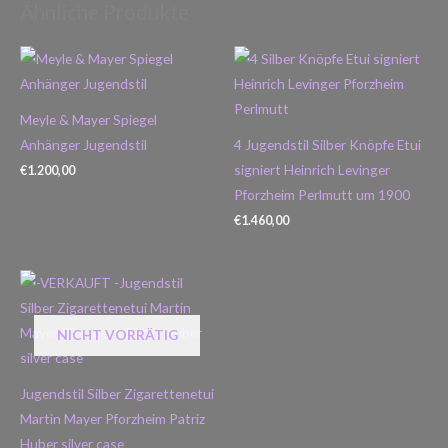
Ähnliche Produkte
Meyle & Mayer Spiegel
Anhänger Jugendstil
4 Jugendstil Silber Knöpfe Etui
signiert Heinrich Levinger
€
1.200,00
Pforzheim Perlmutt um 1900
€
1.460,00
NICHT VORRÄTIG
Jugendstil Silber Zigarettenetui
Martin Mayer Pforzheim Patriz
Huber silver case