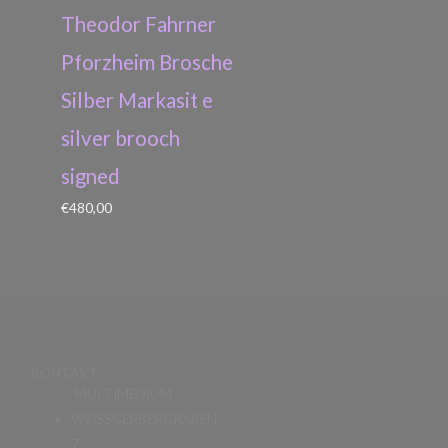
Theodor Fahrner
Pforzheim Brosche
Silber Markasit e
silver brooch
signed
€
480,00
KONTAKT
MULTIMEDIUM
WEISSGERBERGRABEN
7