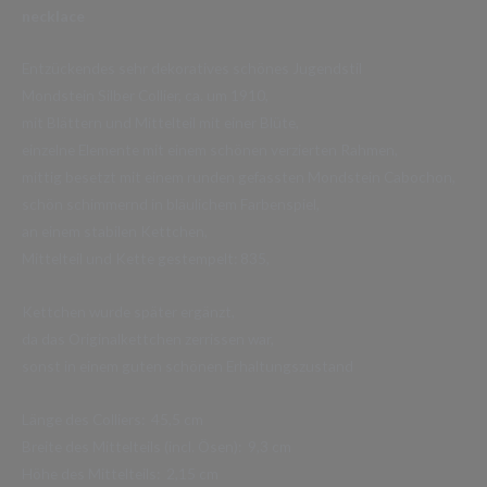
necklace
Entzückendes sehr dekoratives schönes Jugendstil
Mondstein Silber Collier, ca. um 1910,
mit Blättern und Mittelteil mit einer Blüte,
einzelne Elemente mit einem schönen verzierten Rahmen,
mittig besetzt mit einem runden gefassten Mondstein Cabochon,
schön schimmernd in bläulichem Farbenspiel,
an einem stabilen Kettchen,
Mittelteil und Kette gestempelt: 835,
Kettchen wurde später ergänzt,
da das Originalkettchen zerrissen war,
sonst in einem guten schönen Erhaltungszustand
Länge des Colliers: 45,5 cm
Breite des Mittelteils (incl. Ösen): 9,3 cm
Höhe des Mittelteils: 2,15 cm