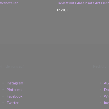
 Wandteller
Tablett mit Glaseinsatz Art Dec
€
120,00
e finden uns auf
Rechtlich
Instagram
AG
Pinterest
Da
Facebook
Wi
Twitter
Im