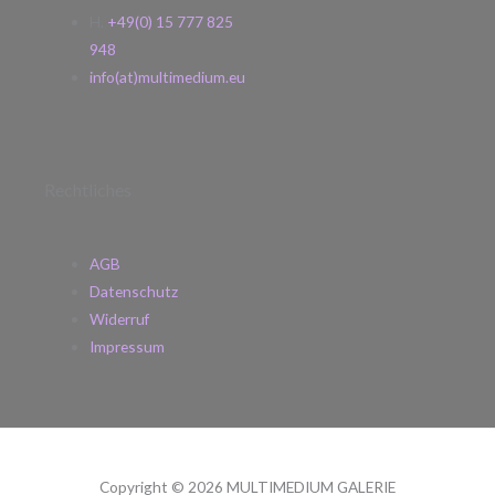
H.
+49(0) 15 777 825
948
info(at)multimedium.eu
Rechtliches
AGB
Datenschutz
Widerruf
Impressum
Copyright © 2026 MULTIMEDIUM GALERIE