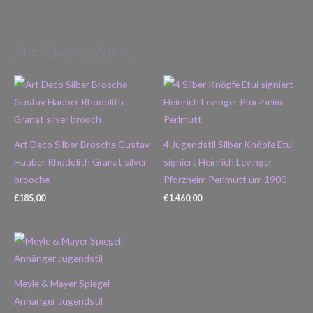
Ähnliche Produkte
Art Deco Silber Brosche Gustav
4 Jugendstil Silber Knöpfe Etui
Hauber Rhodolith Granat silver
signiert Heinrich Levinger
brooche
Pforzheim Perlmutt um 1900
€
185,00
€
1.460,00
Meyle & Mayer Spiegel
Anhänger Jugendstil