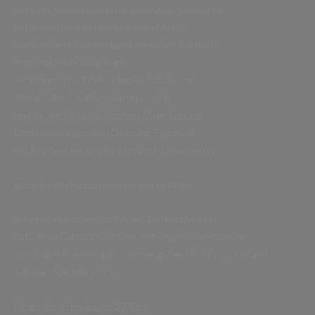
mit Zinn-Applikation eines Jugendstil-Mädchens
mit langen Haaren und Seerosen-Motiv
dunkelgrüner Ledereinband, innen mit Brieffach
in grüner Seide ausgelegt,
mit integrierter Briefmarken-Schatulle und
Tintenfaß mit aufklappbarem Deckel
und für die Tinte mit dichtem Abdeckdeckel,
Druckmechanismus in Ordnung Tintenfaß
mit Innendeckel, ungereinigt (alte Tintenreste)
guter Erhaltungszustand für dieses Alter,
einige Abriebspuren außen am Tintenfaßdeckel,
natürliche Gebrauchsspuren, mit einigen Abriebspuren,
sonst aber in einem gebrauchten guten Erhaltungszustand
seltenes Sammlerstück,
Länge des Schreibsets: 27,5 cm