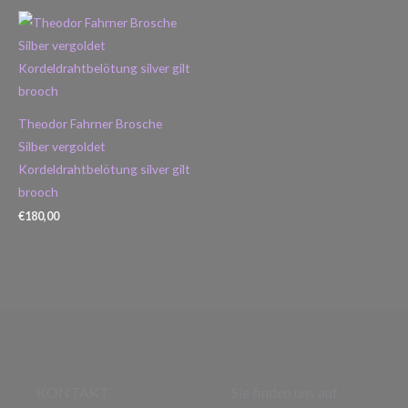
Theodor Fahrner Brosche
Silber vergoldet
Kordeldrahtbelötung silver gilt
brooch
€
180,00
KONTAKT
Sie finden uns auf