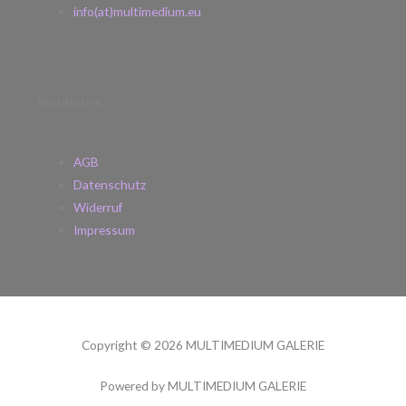
info(at)multimedium.eu
Rechtliches
AGB
Datenschutz
Widerruf
Impressum
Copyright © 2026 MULTIMEDIUM GALERIE
Powered by MULTIMEDIUM GALERIE