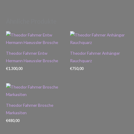
Ähnliche Produkte
Theodor Fahrner Entw
Theodor Fahrner Anhänger
Hermann Haeussler Brosche
Rauchquarz
€
1.300,00
€
750,00
Theodor Fahrner Brosche
Markasiten
€
480,00