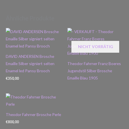
Ähnliche Produkte
NICHT VORRÄTIG
DAVID ANDERSEN Brosche
Emaille Silber signiert selten
Theodor Fahrner Franz Boeres
Enamel led Pansy Brooch
Jugendstil Silber Brosche
Emaille Blau 1905
€
350,00
Theodor Fahrner Brosche Perle
€
800,00