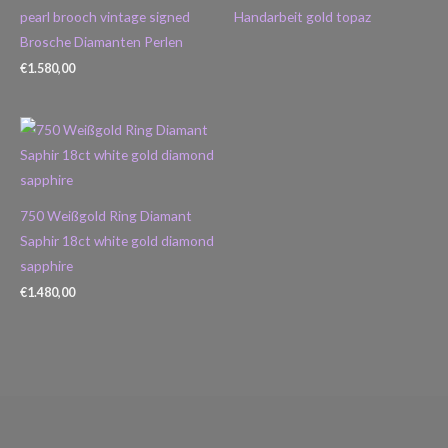
pearl brooch vintage signed
Handarbeit gold topaz
Brosche Diamanten Perlen
€
1.580,00
750 Weißgold Ring Diamant
Saphir 18ct white gold diamond
sapphire
€
1.480,00