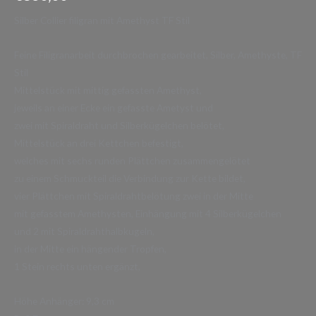
Silber Collier filigran mit Amethyst TF Stil
Feine Filigranarbeit durchbrochen gearbeitet, Silber, Amethyste, TF
Stil
Mittelstück mit mittig gefassten Amethyst,
jeweils an einer Ecke ein gefasste Ametyst und
zwei mit Spiraldraht und Silberkügelchen belötet,
Mittelstück an drei Kettchen befestigt,
welches mit sechs runden Plättchen zusammengelötet
zu einem Schmuckteil die Verbindung zur Kette bildet,
vier Plättchen mit Spiraldrahtbelötung zwei in der Mitte
mit gefasstem Amethysten, Einhängung mit 4 Silberkügelchen
und 2 mit Spiraldrahthalbkugeln,
in der Mitte ein hängender Tropfen,
1 Stein rechts unten ergänzt,
Höhe Anhänger: 9,3 cm