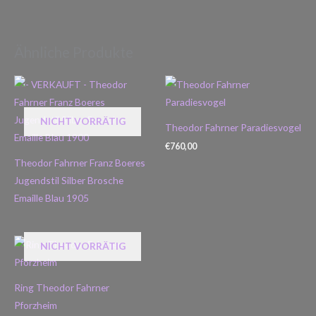
Ähnliche Produkte
NICHT VORRÄTIG
Theodor Fahrner Paradiesvogel
€
760,00
Theodor Fahrner Franz Boeres
Jugendstil Silber Brosche
Emaille Blau 1905
NICHT VORRÄTIG
Ring Theodor Fahrner
Pforzheim