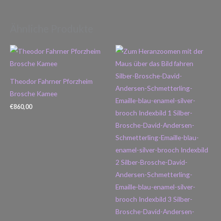
Ähnliche Produkte
Theodor Fahrner Pforzheim
Brosche Kamee
€
860,00