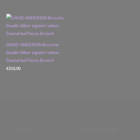
DAVID ANDERSEN Brosche
Emaille Silber signiert selten
Enamel led Pansy Brooch
€
350,00
KONTAKT
Sie finden uns auf