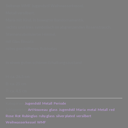
Seltener WMF Jugendstil Weihwasserkessel,
Metall versilbert,
Maria mit Kind, in bewegter Bandornamentik,
rechts und links symbolisch im abgrenzenden Rosenstrauch,
Sternensybolisierter Himmel,
mit Glas Einsatz,
rotes geschliffenes Rubinglas
in einem guten schönen Erhaltungszustand
H: ca. 26,5 cm
B: ca. 25 cm
T: ca. 4,5 cm
Kategorien:
Jugendstil
,
Metall
,
Periode
Schlagwörter:
Art Nouveau
,
glass
,
Jugendstil
,
Maria
,
metal
,
Metall
,
red
,
Rose
,
Rot
,
Rubinglas
,
ruby glass
,
silver plated
,
versilbert
,
Weihwasserkessel
,
WMF