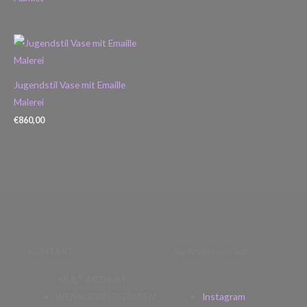
Jugendstil Vase mit Emaille
Malerei
€
860,00
KONTAKT
Sie finden uns auf
MULTIMEDIUM
WEISSGERBERGRABEN
Instagram