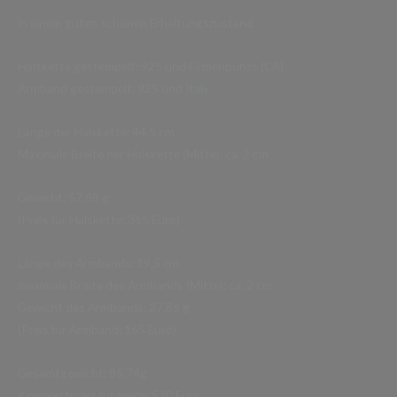
in einem guten schönen Erhaltungszustand
Halskette gestempelt: 925 und Firmenpunze (CA)
Armband gestempelt: 925 und Italy
Länge der Halskette: 44,5 cm
Maximale Breite der Halskette (Mitte): ca. 2 cm
Gewicht: 57,88 g
(Preis für Halskette: 365 Euro)
Länge des Armbands: 19,5 cm
maximale Breite des Armbands (Mitte): ca. 2 cm
Gewicht des Armbands: 27,86 g
(Preis für Armband: 165 Euro)
Gesamtgewicht: 85,74g
Komplettpreis für beide: 530 Euro