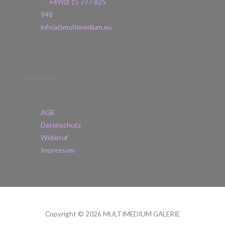
H.
+49(0) 15 777 825
948
info(at)multimedium.eu
Rechtliches
AGB
Datenschutz
Widerruf
Impressum
Copyright © 2026 MULTIMEDIUM GALERIE