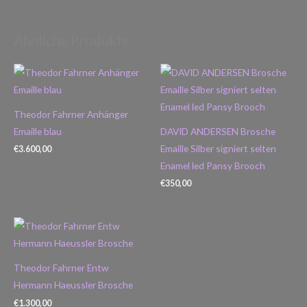
Ähnliche Produkte
Theodor Fahrner Anhänger
Emaille blau
DAVID ANDERSEN Brosche
Emaille Silber signiert selten
€
3.600,00
Enamel led Pansy Brooch
€
350,00
Theodor Fahrner Entw
Hermann Haeussler Brosche
€
1.300,00