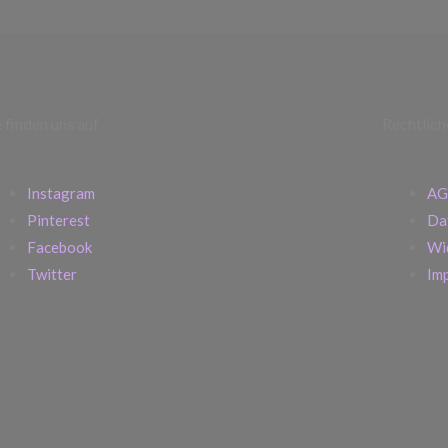
e finden uns auf
Rechtlich
Instagram
AG
Pinterest
Da
Facebook
Wi
Twitter
Im