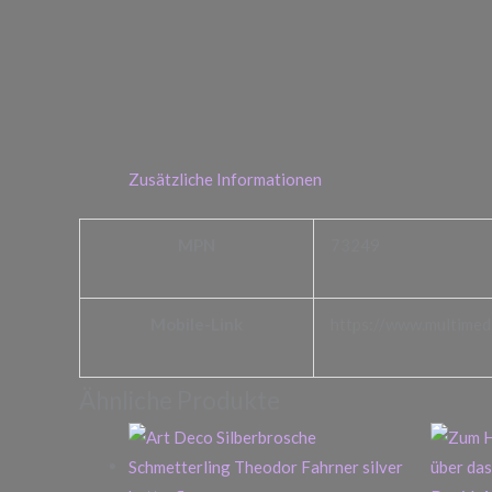
Zusätzliche Informationen
MPN
73249
Mobile-Link
https://www.multimedi
Ähnliche Produkte