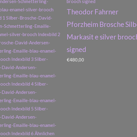
Theodor Fahrner
Pforzheim Brosche Silb
Markasit e silver brooc
signed
€
480,00