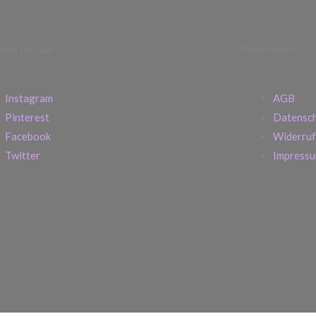
inden uns auf
Rechtliches
Instagram
AGB
Pinterest
Datensc
Facebook
Widerruf
Twitter
Impress