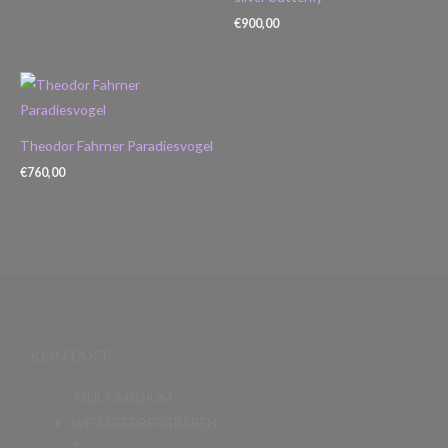
€
900,00
Theodor Fahrner Paradiesvogel
€
760,00
KONTAKT
MULTIMEDIUM
WEISSGERBERGRABEN
7