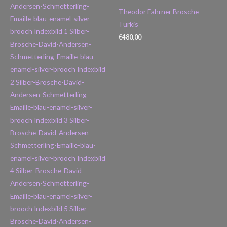
Theodor Fahrner Brosche
Türkis
€
480,00