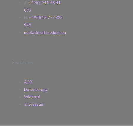
T.
+49(0) 941-58 41
099
H.
+49(0) 15 777 825
948
info(at)multimedium.eu
Rechtliches
AGB
Datenschutz
Widerruf
Impressum