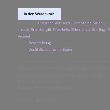
In den Warenkorb
Kategorien:
Broschen
,
Art Deco
,
Ohne Steine
,
Silber
Sch
brooch
,
Brosche
,
gilt
,
Pforzheim
,
Silber
,
silver
,
Sterling
,
T
Vermeil
Beschreibung
Zusätzliche Informationen
Theodor Fahrner brooch silver gold plated cord wire sol
Beautiful decorative brooch signed original Theodor Fa
Gold-plated silver, handmade with cord wire soldering,
Brooch with safety clasp,
stamped: TF 925 Original Fahrner,
good, beautiful condition