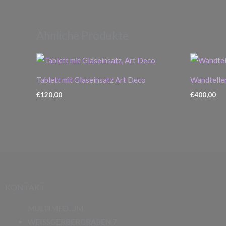
Ähnliche Produkte
Tablett mit Glaseinsatz Art Deco
Wandteller
€
120,00
€
400,00
KONTAKT
MULTIMEDIUM
WEISSGERBERGRABEN 7