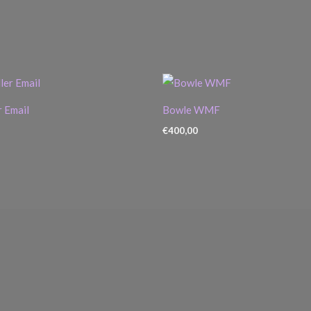
 Email
Bowle WMF
€
400,00