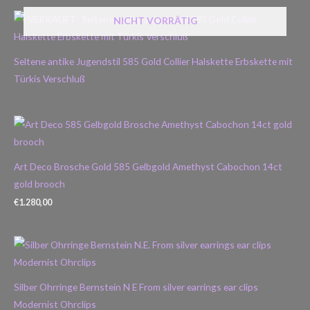
NICHT VORRÄTIG
Seltene antike Jugendstil 585 Gold Collier Halskette Erbskette mit
Türkis Verschluß
Art Deco Brosche Gold 585 Gelbgold Amethyst Cabochon 14ct
gold brooch
€
1.280,00
Silber Ohrringe Bernstein N E From silver earrings ear clips
Modernist Ohrclips