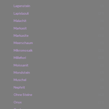
Lagenstein
(2)
Lapislazuli
(27)
Malachit
(6)
Markasit
(5)
Markasite
(31)
Meerschaum
(1)
Mikromosaik
(22)
Millefiori
(22)
Moissanit
(1)
Mondstein
(7)
Muschel
(2)
Nephrit
(2)
Ohne Steine
(62)
Onyx
(11)