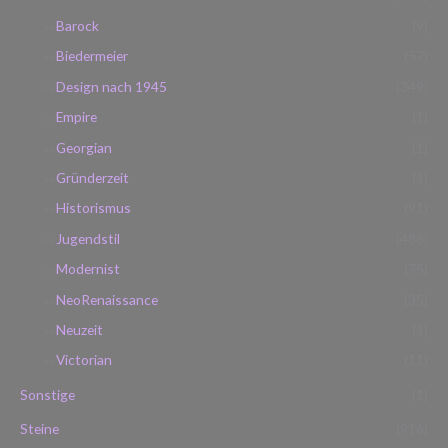
Barock
(9)
Biedermeier
(57)
Design nach 1945
(349)
Empire
(1)
Georgian
(1)
Gründerzeit
(1)
Historismus
(91)
Jugendstil
(486)
Modernist
(75)
NeoRenaissance
(35)
Neuzeit
(1)
Victorian
(11)
Sonstige
(1)
Steine
(916)