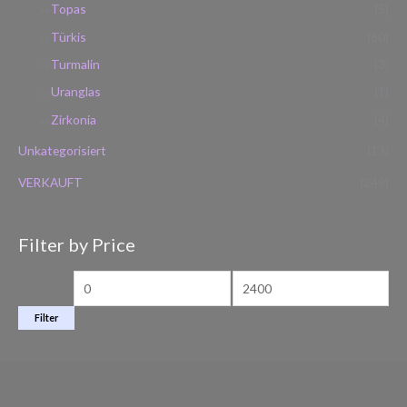
Topas
(5)
Türkis
(60)
Turmalin
(3)
Uranglas
(1)
Zirkonia
(4)
Unkategorisiert
(13)
VERKAUFT
(249)
Filter by Price
Filter