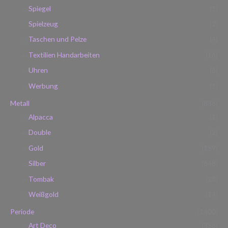
Spiegel
(1)
Spielzeug
(2)
Taschen und Pelze
(4)
Textilien Handarbeiten
(16)
Uhren
(6)
Werbung
(1)
Metall
(836)
Alpacca
(1)
Double
(2)
Gold
(159)
Silber
(648)
Tombak
(23)
Weißgold
(14)
Periode
(1400)
Art Deco
(356)