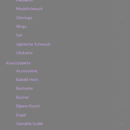
ModeSchmuck
(23)
Ohrringe
(28)
Ringe
(95)
Set
(5)
signierter Schmuck
(198)
Uhrkette
(2)
Kunstobjekte
(519)
Accessoires
(11)
Bakelit Horn
(5)
Bestecke
(3)
Bücher
(21)
Eigene Kunst
(68)
Engel
(5)
Gemälde Grafik
(48)